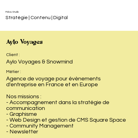
Pokoù Studio
Stratégie | Contenu | Digital
Aylo Voyages
Client :
Aylo Voyages & Snowmind
Métier :
Agence de voyage pour évènements
d'entreprise en France et en Europe
Nos missions :
- Accompagnement dans la stratégie de
communication
- Graphisme
- Web Design et gestion de CMS Square Space
- Community Management
- Newsletter