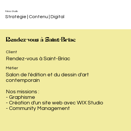
Pokoù Studio
Stratégie | Contenu | Digital
Rendez-vous à Saint-Briac
Client
Rendez-vous à Saint-Briac
Métier
Salon de l'édition et du dessin d'art
contemporain
Nos missions :
- Graphisme
- Création d'un site web avec WIX Studio
- Community Management